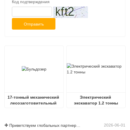
Код подтверждения
Отправить
17-тонный механический 
Электрический 
лесозаготовительный 
экскаватор 1.2 тонны
бульдозер
2026-06-01
Приветствуем глобальных партнеров: посетите Shitian Heavy Industry, чтобы увидеть большие экскаваторы премиум-класса