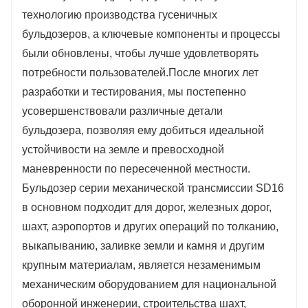
а бульдозер можно использовать для
технологию производства гусеничных
самостоятельной работы - спасение, когда
бульдозеров, а ключевые компоненты и процессы
необходимо.
были обновлены, чтобы лучше удовлетворять
потребности пользователей.После многих лет
разработки и тестирования, мы постепенно
усовершенствовали различные детали
бульдозера, позволяя ему добиться идеальной
устойчивости на земле и превосходной
маневренности по пересеченной местности.
Бульдозер серии механической трансмиссии SD16
в основном подходит для дорог, железных дорог,
шахт, аэропортов и других операций по толканию,
выкапыванию, заливке земли и камня и другим
крупным материалам, является незаменимым
механическим оборудованием для национальной
оборонной инженерии, строительства шахт,