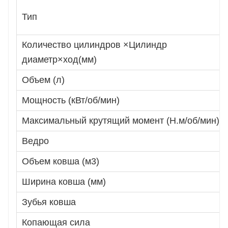
Тип
Количество цилиндров ×Цилиндр
диаметр×ход(мм)
Объем (л)
Мощность (кВт/об/мин)
Максимальный крутящий момент (Н.м/об/мин)
Ведро
Объем ковша (м3)
Ширина ковша (мм)
Зубья ковша
Копающая сила