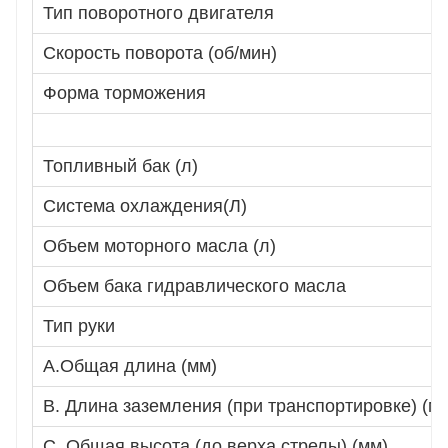
Тип поворотного двигателя
Скорость поворота (об/мин)
Форма торможения
Топливный бак (л)
Система охлаждения(Л)
Объем моторного масла (л)
Объем бака гидравлического масла
Тип руки
A.Общая длина (мм)
B. Длина заземления (при транспортировке) (м
C. Общая высота (до верха стрелы) (мм)