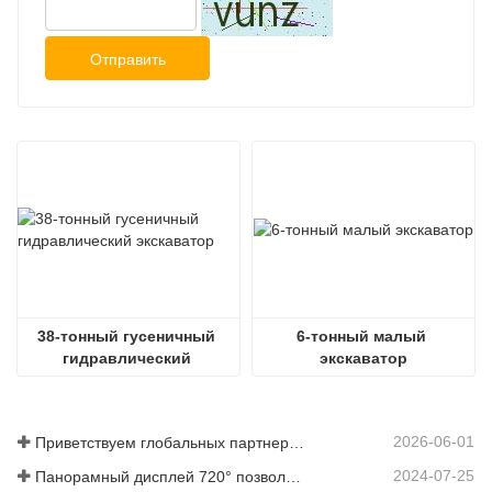
Отправить
38-тонный гусеничный 
6-тонный малый 
гидравлический 
экскаватор
экскаватор
2026-06-01
Приветствуем глобальных партнеров: посетите Shitian Heavy Industry, чтобы увидеть большие экскаваторы премиум-класса
2024-07-25
Панорамный дисплей 720° позволяет понять все аспекты продукта.