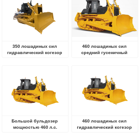
350 лошадиных сил 
460 лошадиных сил 
гидравлический когезор 
средний гусеничный 
для грунта
бульдозер
Большой бульдозер 
460 лошадиных сил 
мощностью 460 л.с.
гидравлический когезор 
для грунта