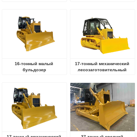
мощностью 960 л.с.
16-тонный малый 
17-тонный механический 
бульдозер
лесозаготовительный 
бульдозер
17-тонный механический 
37-тонный средний 